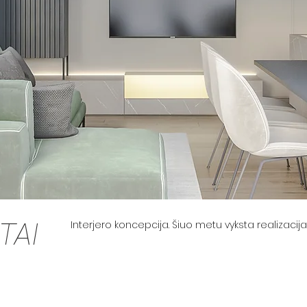
TAI
Interjero koncepcija. Šiuo metu vyksta realizacija