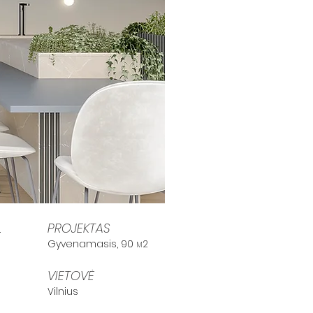
PROJEKTAS
.
Gyvenamasis, 90
2
M
VIETOVĖ
Vilnius