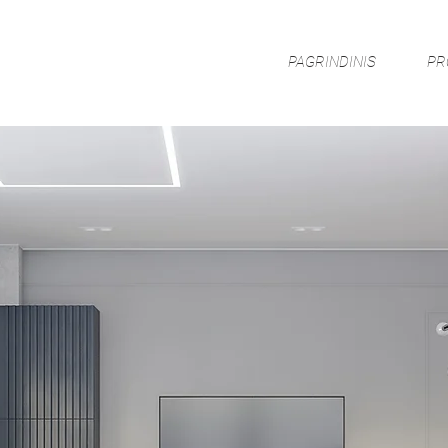
PAGRINDINIS
PR