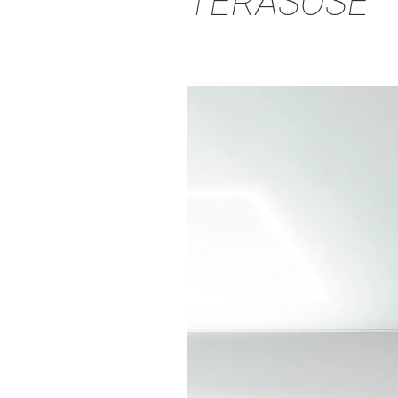
TERASOSE”